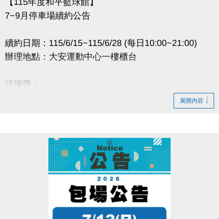
【115年度和平籃球館】
7~9月停車場續約公告
續約日期：115/6/15~115/6/28 (每日10:00~21:00)
辦理地點：大安運動中心一樓櫃台
請攜帶：
1.原合約書
展開內容
2.身份證
3..租金(全日$6,500元/月、日間$5,000元/月)
逾時視同放棄。
如有剩餘車位將於6/30公告。
辦理退租時程：115/7/1~7/10 (每日10:00~20:00)