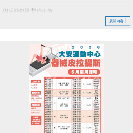
因活動包場 暫停租借
以上場地公益、季租、課程時段暫停
展開內容
造成不便 敬請見諒