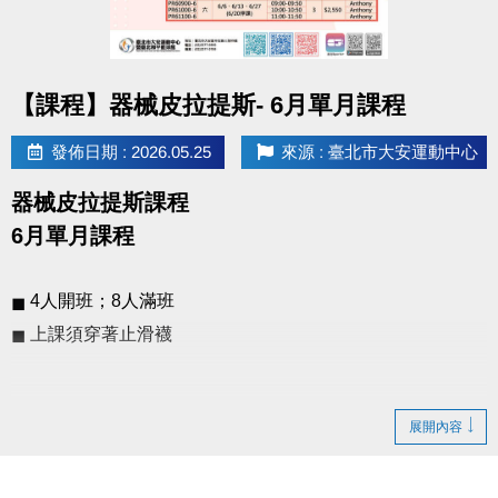
點圖片展開大圖
【課程】器械皮拉提斯- 6月單月課程
發佈日期 : 2026.05.25
來源 : 臺北市大安運動中心
器械皮拉提斯課程
6月單月課程
◼︎
4人開班；8人滿班
 上課須穿著止滑襪
◼︎
展開內容
●
報名方式：現場報名、網路報名、APP報名。
▪︎
網路報名請點我(開啟新視窗)