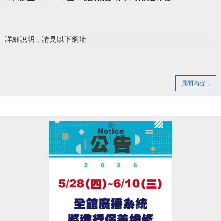
詳細說明，請見以下網址
臺北市政府體育局官網(開啟新視窗)
展開內容
臺北市運動有功團體及人員表揚典禮FB粉絲專頁(開啟新視窗)