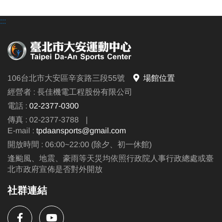
:::
106台北市大安區辛亥路三段55號
場館位置
經營者 : 長佳機電工程股份有限公司
電話 :
02-2377-0300
傳真 : 02-2377-3788
|
E-mail :
tpdaansports@gmail.com
開放時間 : 06:00~22:00 (除夕、初一休館)
逢颱風、地震、豪雨等天災均依照行政院人事行政總處或臺
北市政府宣佈是否對外開放
社群連結