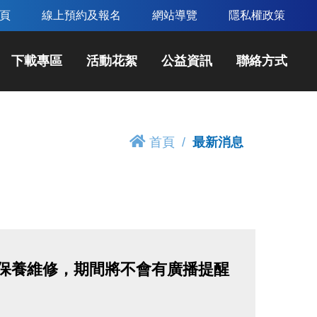
頁
線上預約及報名
網站導覽
隱私權政策
下載專區
活動花絮
公益資訊
聯絡方式
首頁
最新消息
統將進行保養維修，期間將不會有廣播提醒