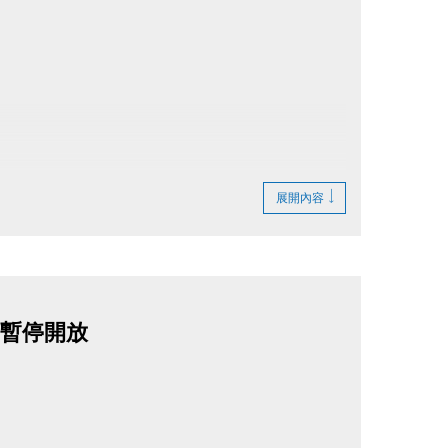
展開內容
ODY暫停開放