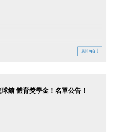
展開內容
籃球館 體育獎學金！名單公告！