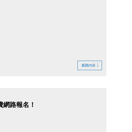
展開內容
費網路報名！