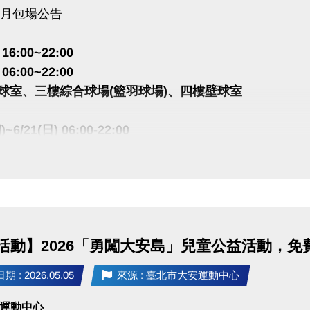
 6月包場公告
) 16:00~22:00
) 06:00~22:00
球室、三樓綜合球場(籃羽球場)、四樓壁球室
四)~6/21(日) 06:00-22:00
合球場(籃羽球場)
場 暫停租借
公益、季租、課程時段暫停
活動】2026「勇闖大安島」兒童公益活動，免
 敬請見諒
 : 2026.05.05
來源 : 臺北市大安運動中心
大安運動中心