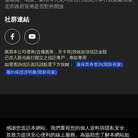
北市政府宣佈是否對外開放
社群連結
購買本公司禮券(含優惠券、月卡等)預收款項信託金額
已存入新光銀行開立之信託專戶，專款專用
如需查詢信託資訊請點選下方按鍵：
履保票券查詢(開新視窗)
履約保證證明書(開新視窗)
Copyright © 2023 臺北市大安運動中心 All rights reserved.