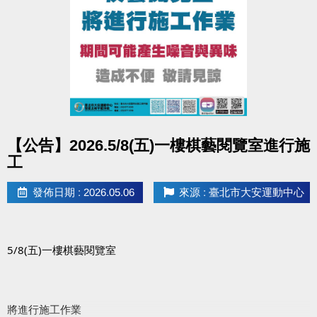
點圖片展開大圖
【公告】2026.5/8(五)一樓棋藝閱覽室進行施
工
發佈日期 : 2026.05.06
來源 : 臺北市大安運動中心
5/8(五)一樓棋藝閱覽室
將進行施工作業