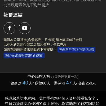
北市政府宣佈是否對外開放
社群連結
購買本公司禮券(含優惠券、月卡等)預收款項信託金額
已存入新光銀行開立之信託專戶，專款專用
如需查詢信託資訊請點選下方按鍵：
履保票券查詢(開新視窗)
履約保證證明書(開新視窗)
Copyright © 2023 臺北市大安運動中心 All rights reserved.