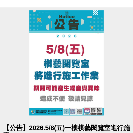
• 使用撞球室含球具租借(需押證件)，進入撞球室請遵守場館規範，違
者恕不得入場。
• 此活動不得與場館其他優惠合併使用，本中心保留優惠活動之最終
解釋權。
點圖片展開大圖
【公告】2026.5/8(五)一樓棋藝閱覽室進行施