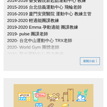
2014-2016 臺安醫院新起點運動中心 教練
2015-2016 台北信義運動中心 飛輪老師
2016-2019 廈門安寶醫院 運動中心 教練主管
2019-2020 輕適能團課教練
2019-2020 Emma 孕動適能 團課教練
2019- pulse 團課老師
2020- 台北中山運動中心 TRX老師
2020- World Gym 團體老師
2020- 聚光運動中心 肌力教練
2023- 台北市大安運動中心 飛輪老師
展開介紹
證照 :
Nsca 美國肌力與體能訓練協會 CPT個人指導員
認證
澳洲REHAB 復健訓練師認證
SMRT Core Gird 核心訓練認證
Yogafit美國瑜珈適能 L1 & L2