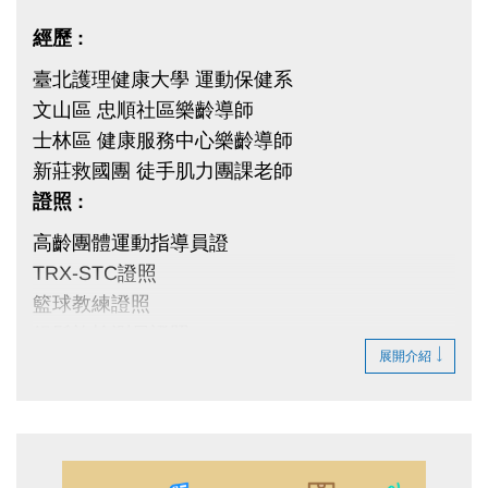
經歷 :
臺北護理健康大學 運動保健系
文山區 忠順社區樂齡導師
士林區 健康服務中心樂齡導師
新莊救國團 徒手肌力團課老師
證照 :
高齡團體運動指導員證
TRX-STC證照
籃球教練證照
銀髮族檢測員證照
展開介紹