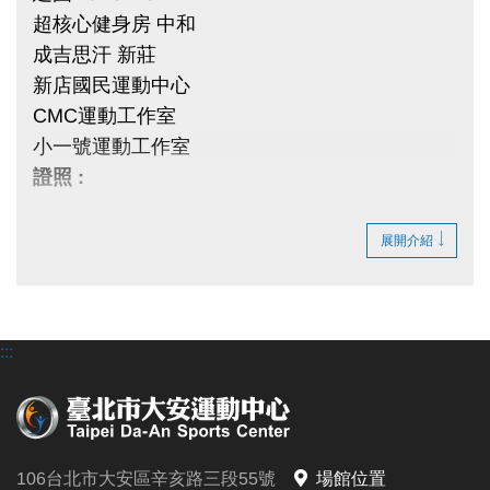
超核心健身房 中和
成吉思汗 新莊
新店國民運動中心
CMC運動工作室
小一號運動工作室
證照 :
TRX-STC
展開介紹
國際EOXI飛輪
國際C級健身教練TRX-STC
國際EOXI飛輪
國際C級健身教練
:::
106台北市大安區辛亥路三段55號
場館位置