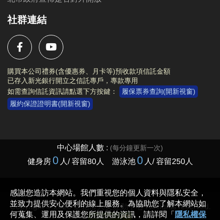
社群連結
購買本公司禮券(含優惠券、月卡等)預收款項信託金額
已存入新光銀行開立之信託專戶，專款專用
如需查詢信託資訊請點選下方按鍵：
履保票券查詢(開新視窗)
履約保證證明書(開新視窗)
Copyright © 2023 臺北市大安運動中心 All rights reserved.