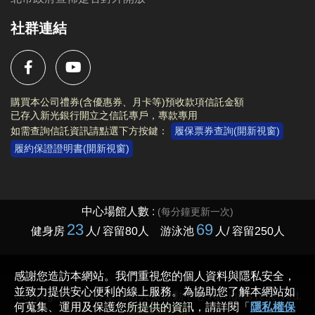
社群連結
購買本公司禮券(含優惠券、月卡等)預收款項信託金額
已存入新光銀行開立之信託專戶，專款專用
如需查詢信託資訊請點選下方按鍵：
履保票券查詢(開新視窗)
履約保證證明書(開新視窗)
Copyright © 2023 臺北市大安運動中心 All rights reserved.