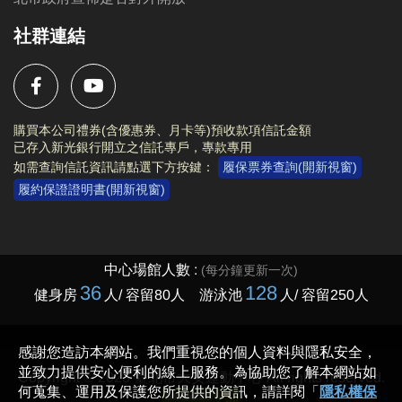
社群連結
購買本公司禮券(含優惠券、月卡等)預收款項信託金額
已存入新光銀行開立之信託專戶，專款專用
如需查詢信託資訊請點選下方按鍵：
履保票券查詢(開新視窗)
履約保證證明書(開新視窗)
Copyright © 2023 臺北市大安運動中心 All rights reserved.