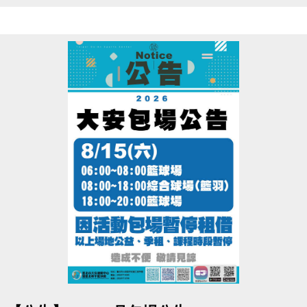
8/1(日)~8/31(一) 
● 課程期間：
● 報名辦法：現場報名、網路報名、APP報名
▪︎
網路報名請點我(開啟新視窗)
▪︎ 大安APP 長佳Sports+ APP傳送門⬇
APPLE 傳送門點我(另開新視窗)
google play 傳送門點我(另開新視窗)
※網路報名僅開放四日內課程，且課程當天僅開放現場報名，額滿為
止。
※報名後不得延期、換堂，如因私人因素辦理退費，需酌收20%手續
費。
●
電話洽詢 (02)2396-0300 分機103、104
點圖片展開大圖