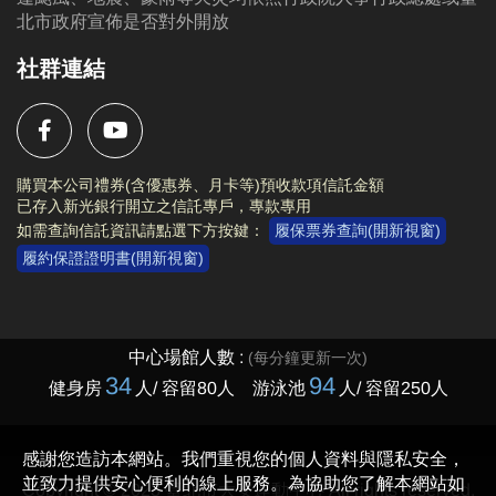
北市政府宣佈是否對外開放
社群連結
購買本公司禮券(含優惠券、月卡等)預收款項信託金額
已存入新光銀行開立之信託專戶，專款專用
如需查詢信託資訊請點選下方按鍵：
履保票券查詢(開新視窗)
履約保證證明書(開新視窗)
Copyright © 2023 臺北市大安運動中心 All rights reserved.