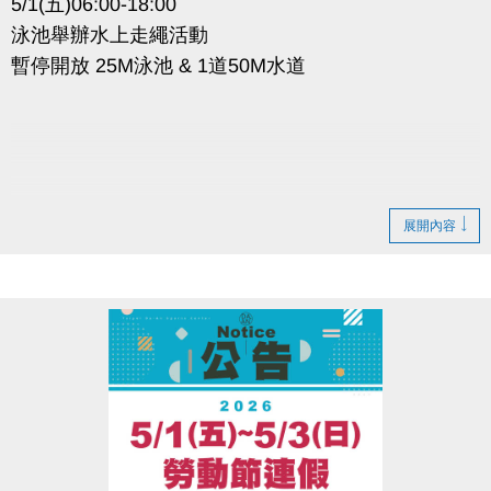
5/1(五)06:00-18:00
泳池舉辦水上走繩活動
暫停開放 25M泳池 & 1道50M水道
展開內容