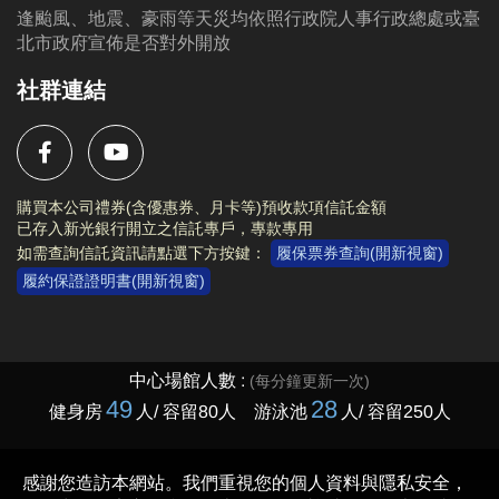
逢颱風、地震、豪雨等天災均依照行政院人事行政總處或臺
北市政府宣佈是否對外開放
社群連結
購買本公司禮券(含優惠券、月卡等)預收款項信託金額
已存入新光銀行開立之信託專戶，專款專用
如需查詢信託資訊請點選下方按鍵：
履保票券查詢(開新視窗)
履約保證證明書(開新視窗)