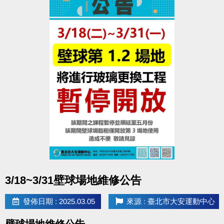
採一進一出管理，請排隊依序等候。
• 進場請遵守泳池、體適能場館管理規範。
• 本中心保留活動辦法之最終解釋權。
點圖片展開大圖
3/18~3/31壁球場地維修公告
發佈日期 : 2025.03.05
來源 : 臺北市大安運動中心
壁球場地維修公告