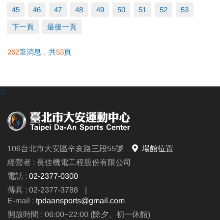
45
46
47
48
49
50
51
52
53
下一頁
最後一頁
262
筆消息，共
53
頁
:::
106台北市大安區辛亥路三段55號
場館位置
經營者 : 長佳機電工程股份有限公司
電話 :
02-2377-0300
傳真 : 02-2377-3788
|
E-mail :
tpdaansports@gmail.com
開放時間 : 06:00~22:00 (除夕、初一休館)