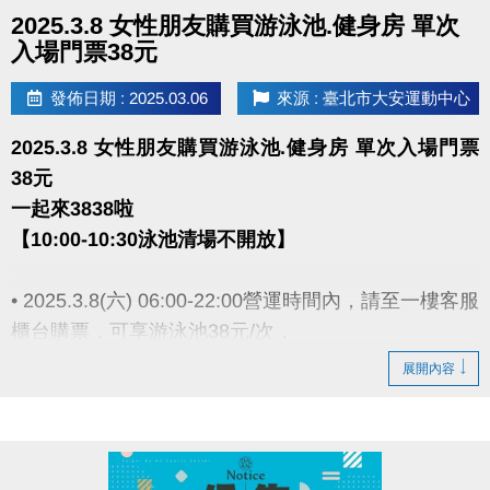
點圖片展開大圖
2025.3.8 女性朋友購買游泳池.健身房 單次
入場門票38元
發佈日期 : 2025.03.06
來源 : 臺北市大安運動中心
2025.3.8 女性朋友購買游泳池.健身房 單次入場門票
38元
一起來3838啦
【10:00-10:30泳池清場不開放】
• 2025.3.8(六) 06:00-22:00營運時間內，請至一樓客服
櫃台購票，可享游泳池38元/次，
體適能38元/1小時優惠進場(體適能補票依原價計算
展開內容
$25元/30分鐘)。
• 不分票券種類，購票後限當日使用，隔日作廢。
• 泳池容留人數250人，體適能容留人數80人，達人數
上限即停止入場，