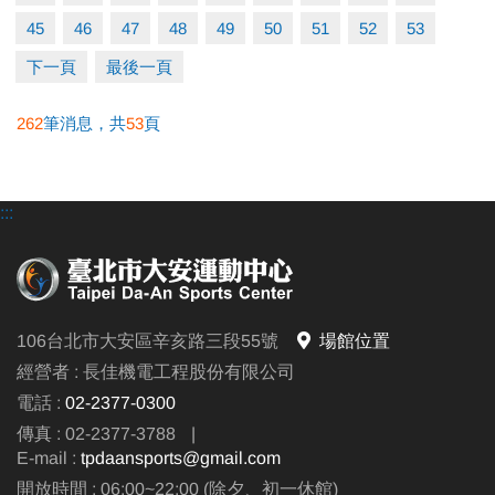
45
46
47
48
49
50
51
52
53
下一頁
最後一頁
262
筆消息，共
53
頁
:::
106台北市大安區辛亥路三段55號
場館位置
經營者 : 長佳機電工程股份有限公司
電話 :
02-2377-0300
傳真 : 02-2377-3788
|
E-mail :
tpdaansports@gmail.com
開放時間 : 06:00~22:00 (除夕、初一休館)