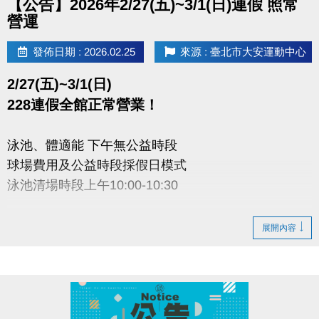
【公告】2026年2/27(五)~3/1(日)連假 照常
營運
發佈日期 : 2026.02.25
來源 : 臺北市大安運動中心
2/27(五)~3/1(日)
228連假全館正常營業！
泳池、體適能 下午無公益時段
球場費用及公益時段採假日模式
泳池清場時段上午10:00-10:30
大安運動中心感謝您的配合
展開內容