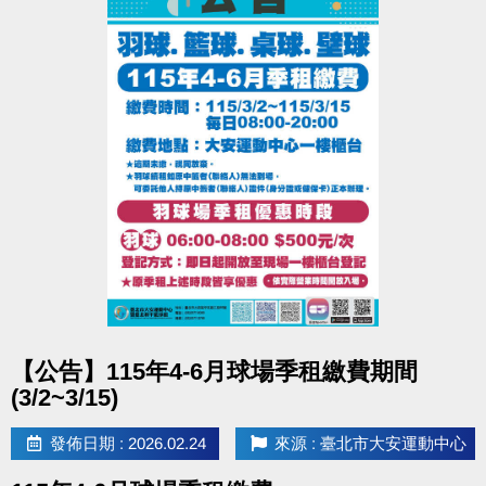
點圖片展開大圖
【公告】115年4-6月球場季租繳費期間
(3/2~3/15)
發佈日期 : 2026.02.24
來源 : 臺北市大安運動中心