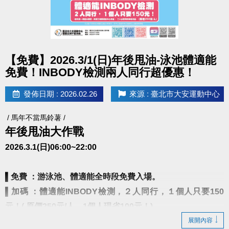
點圖片展開大圖
【免費】2026.3/1(日)年後甩油-泳池體適能
免費！INBODY檢測兩人同行超優惠！
發佈日期 : 2026.02.26
來源 : 臺北市大安運動中心
/ 馬年不當馬鈴薯 /
年後甩油大作戰
2026.3.1(日)06:00~22:00
▌
免費 ：游泳池、體適能全時段免費入場。
▌
加碼 ：體適能INBODY檢測，２人同行，１個人只要150
元！( 原價250元/人，1個人現省100元！)
展開內容