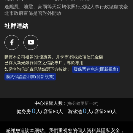
逢颱風、地震、豪雨等天災均依照行政院人事行政總處或臺
北市政府宣佈是否對外開放
社群連結
購買本公司禮券(含優惠券、月卡等)預收款項信託金額
已存入新光銀行開立之信託專戶，專款專用
如需查詢信託資訊請點選下方按鍵：
履保票券查詢(開新視窗)
履約保證證明書(開新視窗)