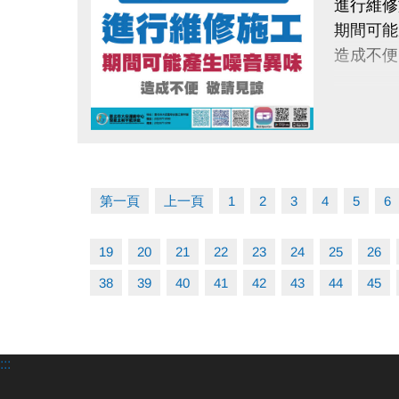
進行維修
期間可能
造成不便
點圖片展開大圖
第一頁
上一頁
1
2
3
4
5
6
19
20
21
22
23
24
25
26
38
39
40
41
42
43
44
45
:::