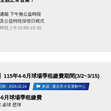
適能 下午無公益時段
及公益時段採假日模式
段上午10:00-10:30
中心感謝您的配合
115年4-6月球場季租繳費期間(3/2~3/15)
 : 2026.02.24
來源 : 臺北市大安運動中心
4-6月球場季租繳費
.桌球.壁球