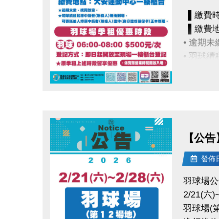
▌繳費時間：
▌繳費
• 逾期
• 羽球
電話洽詢 (
點圖片展開大圖
【公告】
發佈日期
羽球場公
2/21(六)
羽球場(第