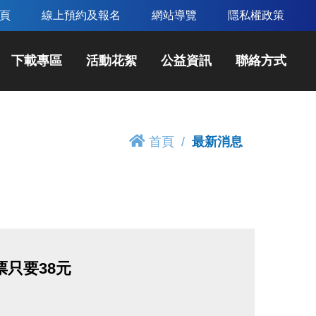
頁
線上預約及報名
網站導覽
隱私權政策
下載專區
活動花絮
公益資訊
聯絡方式
首頁
最新消息
票只要38元