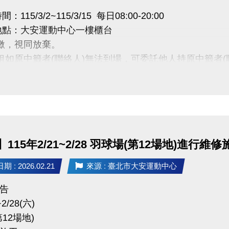
115/3/2~115/3/15 每日08:00-20:00
地點：大安運動中心一樓櫃台
未繳，視同放棄。
續租如原中籤者(聯絡人)無法到場，可委託他人持原中籤者(
02)2377-0300 分機103、104
115年2/21~2/28 羽球場(第12場地)進
 : 2026.02.21
來源 : 臺北市大安運動中心
告
~2/28(六)
12場地)