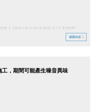
聯絡人)證件(身分證或健保卡)正本辦理。
展開內容
行維修施工，期間可能產生噪音異味