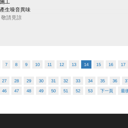
施工
產生噪音異味
 敬請見諒
7
8
9
10
11
12
13
14
15
16
17
27
28
29
30
31
32
33
34
35
36
3
46
47
48
49
50
51
52
53
下一頁
最