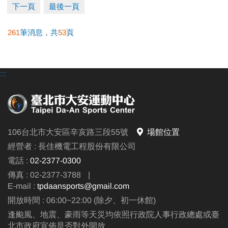
下一頁
最後一頁
261
筆消息，共
53
頁
:::
106台北市大安區辛亥路三段55號
場館位置
經營者 : 長佳機電工程股份有限公司
電話 :
02-2377-0300
傳真 : 02-2377-3788
|
E-mail :
tpdaansports@gmail.com
開放時間 : 06:00~22:00 (除夕、初一休館)
逢颱風、地震、豪雨等天災均依照行政院人事行政總處或臺
北市政府宣佈是否對外開放