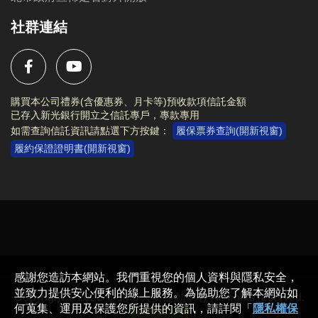
社群連結
購買本公司禮券(含優惠券、月卡等)預收款項信託金額
已存入新光銀行開立之信託專戶，專款專用
如需查詢信託資訊請點選下方按鍵：
履保票券查詢(開新視窗)
履約保證證明書(開新視窗)
Copyright © 2023 臺北市大安運動中心 All rights reserved.