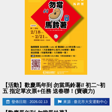
點圖片展開大圖
【活動】歡慶馬年到 勿當馬鈴薯// 初二~初
五 指定單次票+任務 送春聯！(寶礦力)
發佈日期 : 2026.02.13
來源 : 臺北市大安運動中心