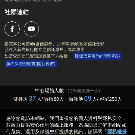
社群連結
購買本公司禮券(含優惠券、月卡等)預收款項信託金額
已存入新光銀行開立之信託專戶，專款專用
如需查詢信託資訊請點選下方按鍵：
履保票券查詢(開新視窗)
履約保證證明書(開新視窗)
Copyright © 2023 臺北市大安運動中心 All rights reserved.