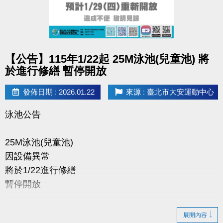
點圖片展開大圖
【公告】115年1/22起 25M泳池(兒童池) 將
於進行修繕 暫停開放
發佈日期 : 2026.01.22
來源 : 臺北市大安運動中心
泳池公告
25M泳池(兒童池)
因設備異常
將於1/22進行修繕
暫停開放
預計1/29重新開放
展開內容