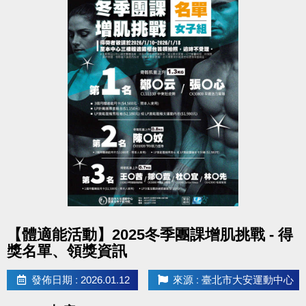
點圖片展開大圖
【體適能活動】2025冬季團課增肌挑戰 - 得
獎名單、領獎資訊
發佈日期 : 2026.01.12
來源 : 臺北市大安運動中心