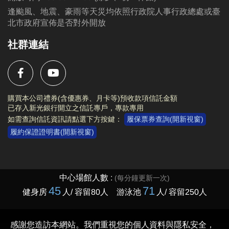
逢颱風、地震、豪雨等天災均依照行政院人事行政總處或臺
北市政府宣佈是否對外開放
社群連結
購買本公司禮券(含優惠券、月卡等)預收款項信託金額
已存入新光銀行開立之信託專戶，專款專用
如需查詢信託資訊請點選下方按鍵：
履保票券查詢(開新視窗)
履約保證證明書(開新視窗)