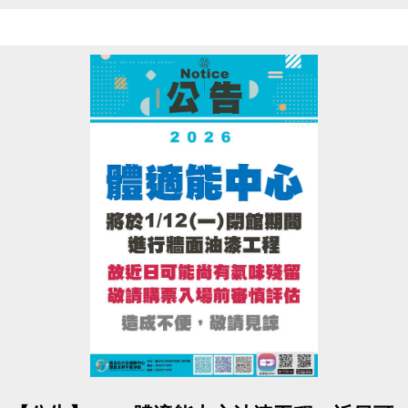
造成不便 敬請見諒
點圖片展開大圖