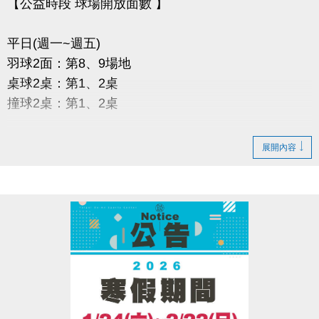
【公益時段 球場開放面數 】
平日(週一~週五)
羽球2面：第8、9場地
桌球2桌：第1、2桌
撞球2桌：第1、2桌
假日及過年期間
展開內容
羽球1面：第8場地
桌球2桌：第1、2桌
撞球1桌：第1桌