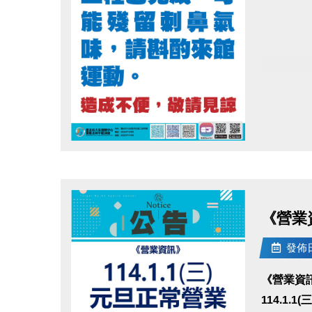
點圖片展開大圖
《營業資
發佈日期
《營業資
114.1.