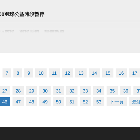
10:00羽球公益時段暫停
22:00籃球、羽球季租、課程暫停
) 20:00-22:00
球季租正常使用
7
8
9
10
11
12
13
14
15
16
17
合!
27
28
29
30
31
32
33
34
35
36
3
46
47
48
49
50
51
52
53
下一頁
最