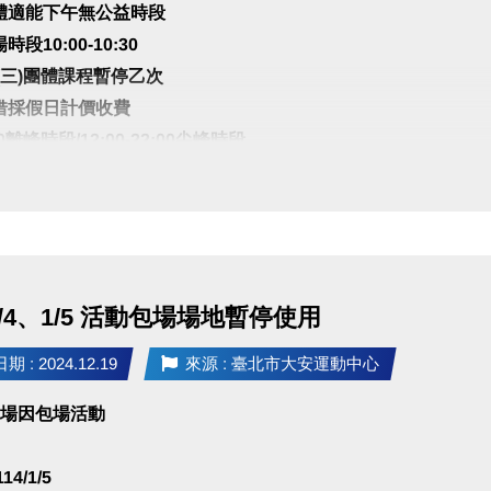
體適能下午無公益時段
段10:00-10:30
.1(三)團體課程暫停乙次
借採假日計價收費
:00離峰時段/12:00-22:00尖峰時段
支持與配合
1/4、1/5 活動包場場地暫停使用
 : 2024.12.19
來源 : 臺北市大安運動中心
球場因包場活動
114/1/5