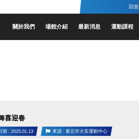
回首
關於我們
場館介紹
最新消息
運動課程
舞喜迎春
 : 2025.01.13
來源 : 臺北市大安運動中心