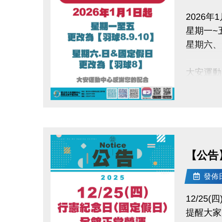
2026年
星期一~五
星期六、
大安運動
點圖片展開大圖
【公告】
發佈日期
12/25
提醒大家