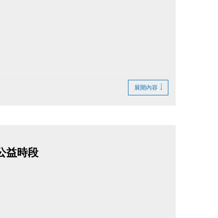
展開內容
無公益時段