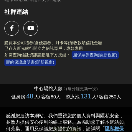
社群連結
購買本公司禮券(含優惠券、月卡等)預收款項信託金額
已存入新光銀行開立之信託專戶，專款專用
如需查詢信託資訊請點選下方按鍵：
履保票券查詢(開新視窗)
履約保證證明書(開新視窗)
Copyright © 2023 臺北市大安運動中心 All rights reserved.