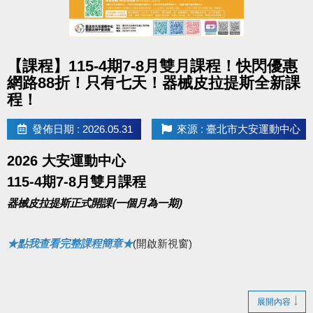
點圖片展開大圖
【課程】115-4期7-8月雙月課程！快閃優惠
網路88折！只有七天！器械皮拉提斯全新課
程！
發佈日期 : 2026.05.31
來源 : 臺北市大安運動中心
2026 大安運動中心
115-4期7-8月雙月課程
器械皮拉提斯正式開課(一個月為一期)
★點我查看完整課程簡章★
(開啟新視窗)
展開內容
▌快閃優惠網路88折