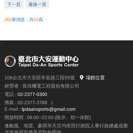
下一頁
最後一頁
262
筆消息，共
53
頁
:::
106台北市大安區辛亥路三段55號
場館位置
經營者 : 長佳機電工程股份有限公司
電話 :
02-2377-0300
傳真 : 02-2377-3788
|
E-mail :
tpdaansports@gmail.com
開放時間 : 06:00~22:00 (除夕、初一休館)
逢颱風、地震、豪雨等天災均依照行政院人事行政總處或臺
北市政府宣佈是否對外開放