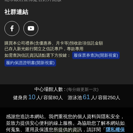
社群連結
購買本公司禮券(含優惠券、月卡等)預收款項信託金額
已存入新光銀行開立之信託專戶，專款專用
如需查詢信託資訊請點選下方按鍵：
履保票券查詢(開新視窗)
履約保證證明書(開新視窗)
Copyright © 2023 臺北市大安運動中心 All rights reserved.