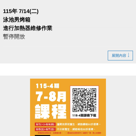
115年 7/14(二)
泳池男烤箱
進行加熱器維修作業
暫停開放
造成不便 敬請見諒
展開內容