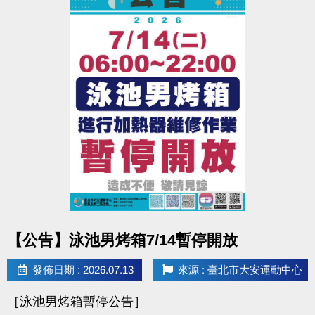
點圖片展開大圖
【公告】泳池男烤箱7/14暫停開放
發佈日期 : 2026.07.13
來源 : 臺北市大安運動中心
［泳池男烤箱暫停公告］