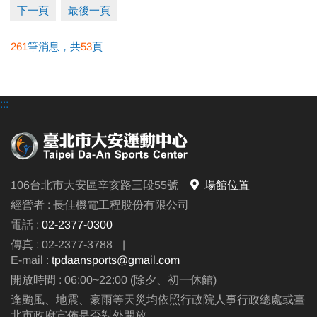
下一頁
最後一頁
261
筆消息，共
53
頁
:::
106台北市大安區辛亥路三段55號
場館位置
經營者 : 長佳機電工程股份有限公司
電話 :
02-2377-0300
傳真 : 02-2377-3788
|
E-mail :
tpdaansports@gmail.com
開放時間 : 06:00~22:00 (除夕、初一休館)
逢颱風、地震、豪雨等天災均依照行政院人事行政總處或臺
北市政府宣佈是否對外開放