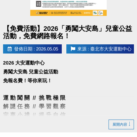
點圖片展開大圖
【免費活動】2026「勇闖大安島」兒童公益
活動，免費網路報名！
發佈日期 : 2026.05.05
來源 : 臺北市大安運動中心
2026 大安運動中心
勇闖大安島 兒童公益活動
免報名費！等你來玩！
運 動 闖 關 // 挑 戰 極 限
解 謎 任 務 // 學 習 觀 察
完 賽 小 禮 // 提 升 自 信
展開內容
▌活動時間：5/23(六)