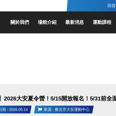
回首
關於我們
場館介紹
最新消息
運動課程
2026大安夏令營！5/15開放報名！5/31前全
 : 2026.05.14
來源 : 臺北市大安運動中心