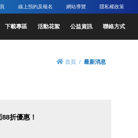
頁
線上預約及報名
網站導覽
隱私權政策
下載專區
活動花絮
公益資訊
聯絡方式
首頁
最新消息
面88折優惠！