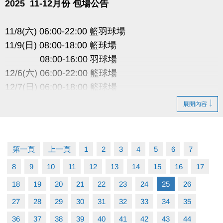
2025 11-12月份 包場公告
11/8(六) 06:00-22:00 籃羽球場
11/9(日) 08:00-18:00 籃球場
08:00-16:00 羽球場
12/6(六) 06:00-22:00 籃球場
12/7(日) 06:00-18:00 籃球場
-----------------------------------
展開內容
因活動包場暫停租借
以上場地公益、季租、課程時段暫停
第一頁
上一頁
1
2
3
4
5
6
7
造成不便 敬請見諒
8
9
10
11
12
13
14
15
16
17
18
19
20
21
22
23
24
25
26
27
28
29
30
31
32
33
34
35
36
37
38
39
40
41
42
43
44