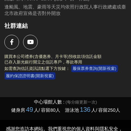
逢颱風、地震、豪雨等天災均依照行政院人事行政總處或臺
北市政府宣佈是否對外開放
社群連結
購買本公司禮券(含優惠券、月卡等)預收款項信託金額
已存入新光銀行開立之信託專戶，專款專用
如需查詢信託資訊請點選下方按鍵：
履保票券查詢(開新視窗)
履約保證證明書(開新視窗)