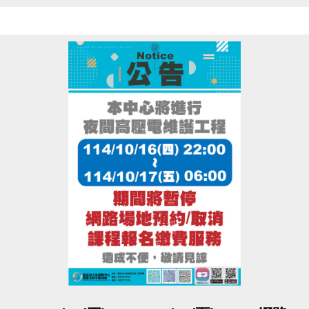
造成不便，敬請見諒
點圖片展開大圖