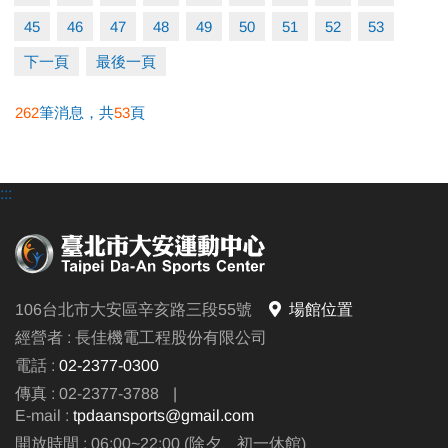
45
46
47
48
49
50
51
52
53
下一頁
最後一頁
262
筆消息，共
53
頁
:::
106台北市大安區辛亥路三段55號
場館位置
經營者 : 長佳機電工程股份有限公司
電話 :
02-2377-0300
傳真 : 02-2377-3788
|
E-mail :
tpdaansports@gmail.com
開放時間 : 06:00~22:00 (除夕、初一休館)