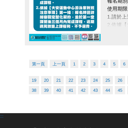
報名期別
使用期限：
1.請於
2.依據
月內完成
點圖片展開大圖
第一頁
上一頁
1
2
3
4
5
6
19
20
21
22
23
24
25
26
38
39
40
41
42
43
44
45
:::