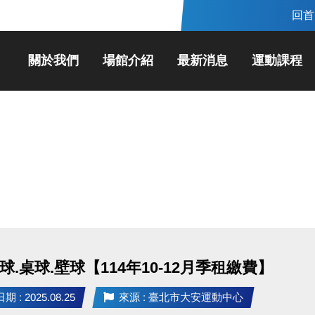
回首
關於我們
場館介紹
最新消息
運動課程
球.桌球.壁球【114年10-12月季租繳費】
 : 2025.08.25
來源 : 臺北市大安運動中心