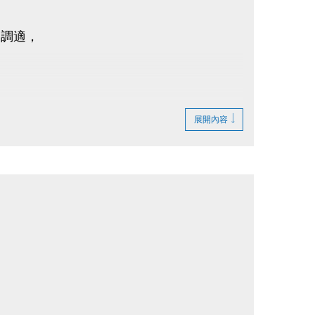
通調適，
展開內容