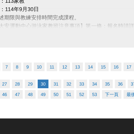
：113家教
114年9月30日
上述期限與教練安排時間完成課程。
【大安運動中心游泳家教班注意事項】第一條：報名時請
課程，逾期視同放棄上課權利，不予退費。
7
8
9
10
11
12
13
14
15
16
17
27
28
29
30
31
32
33
34
35
36
3
46
47
48
49
50
51
52
53
下一頁
最