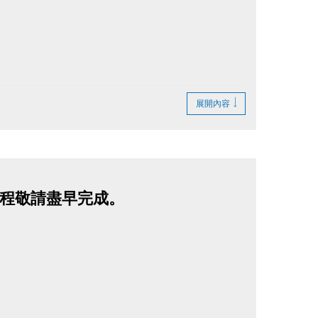
展開內容
！
更多幸福能量
課程敬請盡早完成。