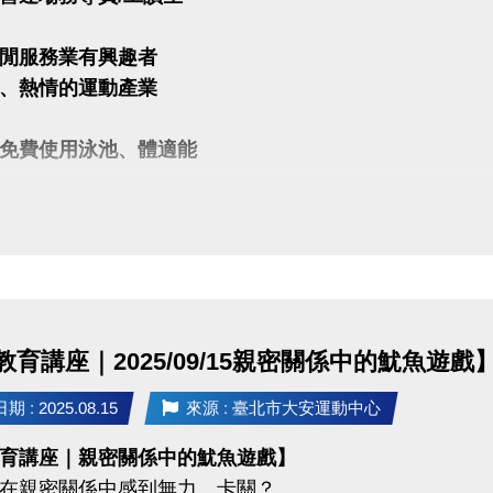
閒服務業有興趣者
、熱情的運動產業
免費使用泳池、體適能
)2377-0300 分機123 林副理
tp://webberlin@changjia.com.tw
育講座｜2025/09/15親密關係中的魷魚遊戲
 : 2025.08.15
來源 : 臺北市大安運動中心
育講座｜親密關係中的魷魚遊戲】
在親密關係中感到無力、卡關？