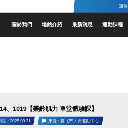
回首
關於我們
場館介紹
最新消息
運動課程
1014、1019【樂齡肌力 單堂體驗課】
 : 2025.09.21
來源 : 臺北市大安運動中心