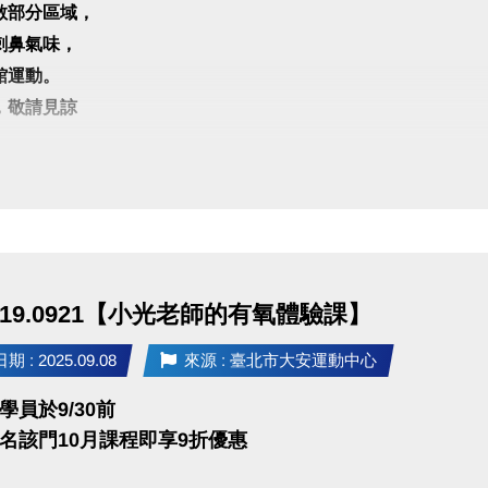
散部分區域，
刺鼻氣味，
館運動。
，敬請見諒
0919.0921【小光老師的有氧體驗課】
 : 2025.09.08
來源 : 臺北市大安運動中心
學員於9/30前
名該門10月課程即享9折優惠