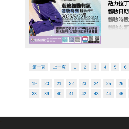
熱力拉丁
體驗日期：2
體驗時段：1
體驗名額：
體驗費用：
各種拉丁
點圖片展開大圖
透過曲目
舞步簡單
第一頁
上一頁
1
2
3
4
5
6
潮流舞動
19
20
21
22
23
24
25
26
體驗日期：2
體驗時段：2
38
39
40
41
42
43
44
45
體驗名額：
體驗費用：
本課程使
:::
每首歌一