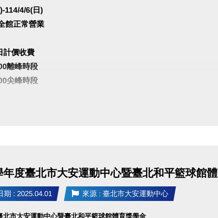
)-114/4/6(日)
 全館正常營業
日計價收費
2:00離峰時段
2:00尖峰時段
四)、4/4(五)團體課程暫停乙次
、游泳館下午無公益時段
段10:00-10:30
支持與配合
3學年度臺北市大安運動中心暨臺北和平籃球館
 : 2025.04.01
來源 : 臺北市大安運動中心
度臺北市大安運動中心暨臺北和平籃球館體育獎學金