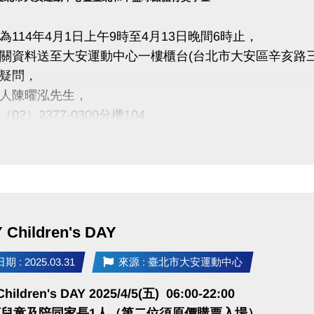
為114年4月1日上午9時至4月13日晚間6時止，
關資料送至大安運動中心一樓櫃台(台北市大安區辛亥路三
疑問，
人陳曜泓先生，
02）2377-0300分機104。
https://reurl.cc/W0rlDy
➡️
Children's DAY
 : 2025.03.31
來源 : 臺北市大安運動中心
hildren's DAY 2025/4/5(五) 06:00-22:00
下兒童及陪同家長1人（第二位須原價購票入場）