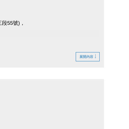
段55號)，
展開內容