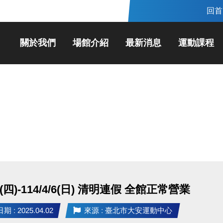
回首
關於我們
場館介紹
最新消息
運動課程
/3(四)-114/4/6(日) 清明連假 全館正常營業
 : 2025.04.02
來源 : 臺北市大安運動中心