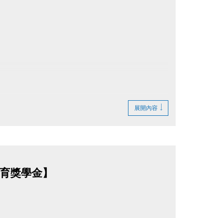
展開內容
體育獎學金】