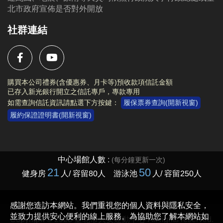
北市政府宣佈是否對外開放
社群連結
購買本公司禮券(含優惠券、月卡等)預收款項信託金額
已存入新光銀行開立之信託專戶，專款專用
如需查詢信託資訊請點選下方按鍵：
履保票券查詢(開新視窗)
履約保證證明書(開新視窗)
Copyright © 2023 臺北市大安運動中心 All rights reserved.