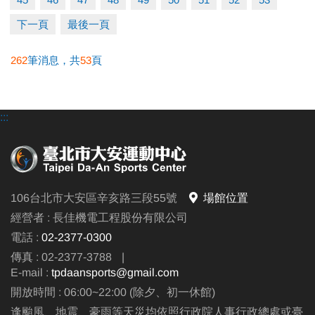
下一頁
最後一頁
262
筆消息，共
53
頁
:::
106台北市大安區辛亥路三段55號
場館位置
經營者 : 長佳機電工程股份有限公司
電話 :
02-2377-0300
傳真 : 02-2377-3788
|
E-mail :
tpdaansports@gmail.com
開放時間 : 06:00~22:00 (除夕、初一休館)
逢颱風、地震、豪雨等天災均依照行政院人事行政總處或臺