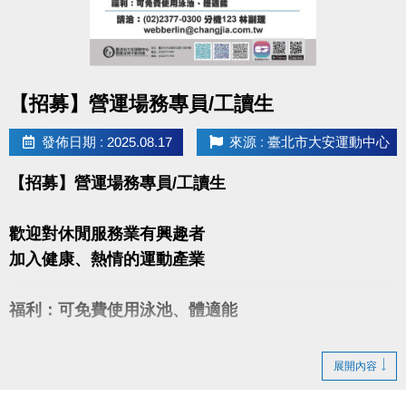
點圖片展開大圖
【招募】營運場務專員/工讀生
發佈日期 : 2025.08.17
來源 : 臺北市大安運動中心
【招募】營運場務專員/工讀生
歡迎對休閒服務業有興趣者
加入健康、熱情的運動產業
福利：可免費使用泳池、體適能
請洽：(02)2377-0300 分機123 林副理
展開內容
http://webberlin@changjia.com.tw