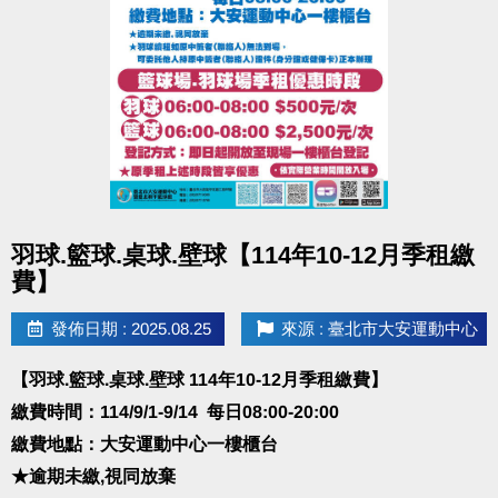
點圖片展開大圖
羽球.籃球.桌球.壁球【114年10-12月季租繳
費】
發佈日期 : 2025.08.25
來源 : 臺北市大安運動中心
【羽球.籃球.桌球.壁球 114年10-12月季租繳費
】
繳費時間：114/9/1-9/14 每日08:00-20:00
繳費地點：大安運動中心一樓櫃台
★逾期未繳,視同放棄