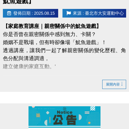
魷魚遊戲】
發佈日期 : 2025.08.15
來源 : 臺北市大安運動中心
【家庭教育講座｜親密關係中的魷魚遊戲】
你是否曾在親密關係中感到無力、卡關？
婚姻不是戰場，但有時卻像場「魷魚遊戲」！
透過講座，讓我們一起了解親密關係的變化歷程、角
色分配與溝通調適，
建立健康的家庭互動。'
講座重點：
展開內容
了解親密關係與原生家庭模式的關聯
探討婚姻中常見的金錢、時間、經歷與育兒議題
學習如何動態經營親密關係
透過牌卡活動反思並優化關係經營模式
講師介紹：黃之盈老師