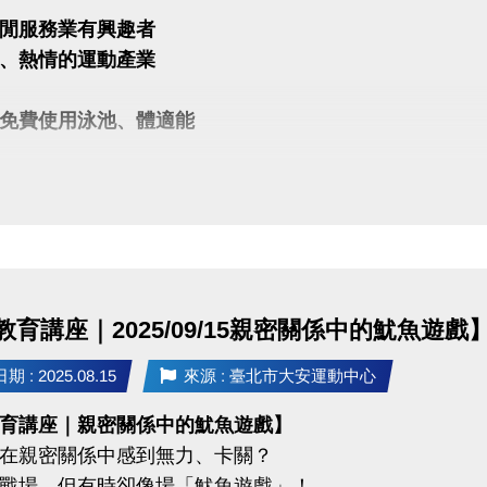
閒服務業有興趣者
、熱情的運動產業
免費使用泳池、體適能
)2377-0300 分機123 林副理
tp://webberlin@changjia.com.tw
育講座｜2025/09/15親密關係中的魷魚遊戲
 : 2025.08.15
來源 : 臺北市大安運動中心
育講座｜親密關係中的魷魚遊戲】
在親密關係中感到無力、卡關？
戰場，但有時卻像場「魷魚遊戲」！