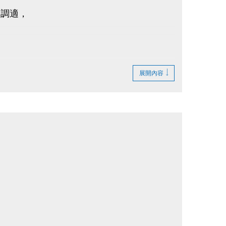
通調適，
展開內容