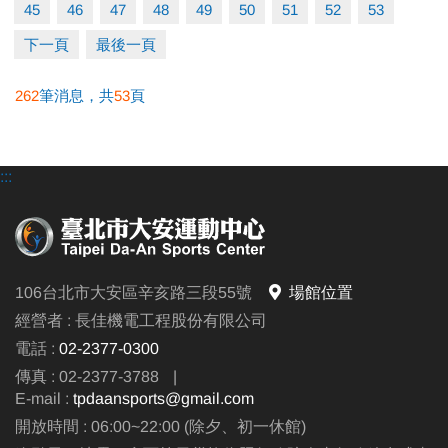
45
46
47
48
49
50
51
52
53
下一頁
最後一頁
262
筆消息，共
53
頁
:::
106台北市大安區辛亥路三段55號
場館位置
經營者 : 長佳機電工程股份有限公司
電話 :
02-2377-0300
傳真 : 02-2377-3788
|
E-mail :
tpdaansports@gmail.com
開放時間 : 06:00~22:00 (除夕、初一休館)