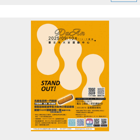
-----------------------------------
因活動包場暫停租借
以上場地公益、季租、課程時段暫停
造成不便 敬請見諒
點圖片展開大圖