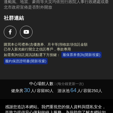
逢颱風、地震、豪雨等天災均依照行政院人事行政總處或臺
北市政府宣佈是否對外開放
社群連結
購買本公司禮券(含優惠券、月卡等)預收款項信託金額
已存入新光銀行開立之信託專戶，專款專用
如需查詢信託資訊請點選下方按鍵：
履保票券查詢(開新視窗)
履約保證證明書(開新視窗)