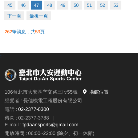
45
46
47
48
49
50
51
52
53
下一頁
最後一頁
262
筆消息，共
53
頁
:::
106台北市大安區辛亥路三段55號
場館位置
經營者 : 長佳機電工程股份有限公司
電話 :
02-2377-0300
傳真 : 02-2377-3788
|
E-mail :
tpdaansports@gmail.com
開放時間 : 06:00~22:00 (除夕、初一休館)