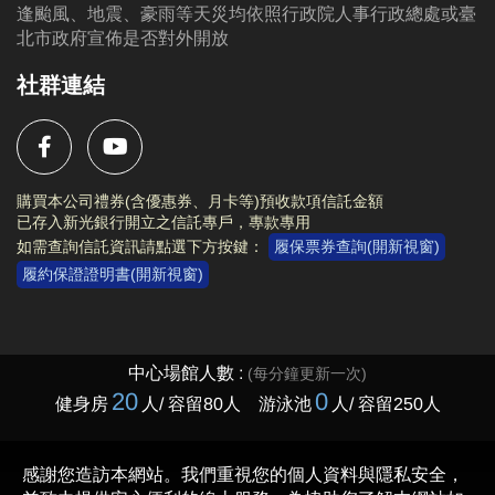
逢颱風、地震、豪雨等天災均依照行政院人事行政總處或臺
北市政府宣佈是否對外開放
社群連結
購買本公司禮券(含優惠券、月卡等)預收款項信託金額
已存入新光銀行開立之信託專戶，專款專用
如需查詢信託資訊請點選下方按鍵：
履保票券查詢(開新視窗)
履約保證證明書(開新視窗)