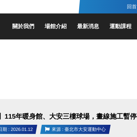
回首
關於我們
場館介紹
最新消息
運動課程
】115年暖身館、大安三樓球場，畫線施工暫停
 : 2026.01.12
來源 : 臺北市大安運動中心