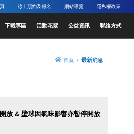
頁
線上預約及報名
網站導覽
隱私權政策
下載專區
活動花絮
公益資訊
聯絡方式
首頁
最新消息
開放 & 壁球因氣味影響亦暫停開放