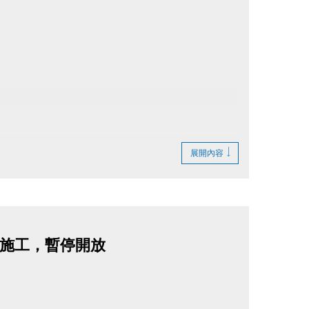
展開內容
)牆面施工，暫停開放