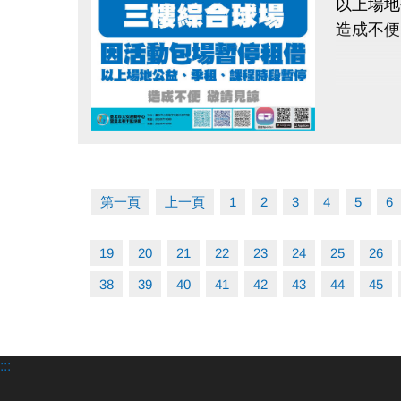
以上場地
造成不便
點圖片展開大圖
第一頁
上一頁
1
2
3
4
5
6
19
20
21
22
23
24
25
26
38
39
40
41
42
43
44
45
:::