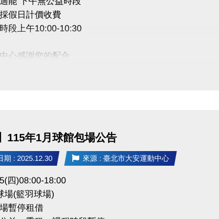
適能 下午無公益時段
採假日計價收費
段上午10:00-10:30
中心感謝您的配合
】115年1月球館包場公告
 : 2025.12.30
來源 : 臺北市大安運動中心
5(四)08:00-18:00
球場(籃羽球場)
場暫停租借