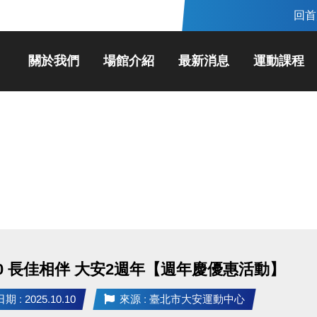
回首
關於我們
場館介紹
最新消息
運動課程
.10 長佳相伴 大安2週年【週年慶優惠活動】
 : 2025.10.10
來源 : 臺北市大安運動中心