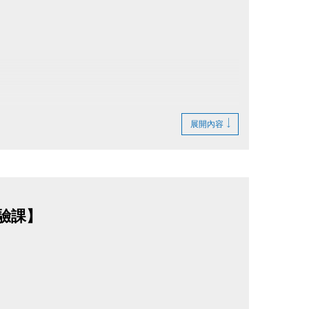
展開內容
堂體驗課】