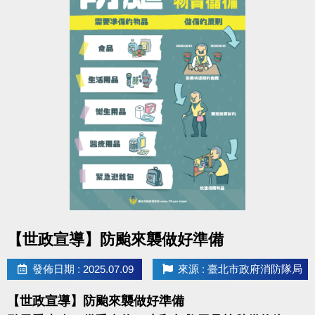
點圖片展開大圖
【世政宣導】防颱來襲做好準備
發佈日期 : 2025.07.09
來源 : 臺北市政府消防隊局
【世政宣導】防颱來襲做好準備