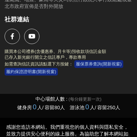
北市政府宣佈是否對外開放
社群連結
購買本公司禮券(含優惠券、月卡等)預收款項信託金額
已存入新光銀行開立之信託專戶，專款專用
如需查詢信託資訊請點選下方按鍵：
履保票券查詢(開新視窗)
履約保證證明書(開新視窗)
Copyright © 2023 臺北市大安運動中心 All rights reserved.