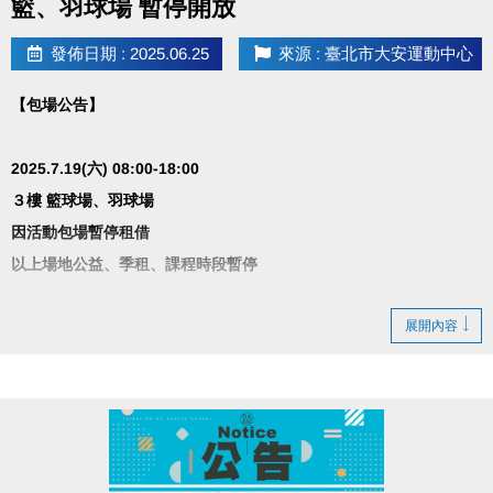
籃、羽球場 暫停開放
發佈日期 : 2025.06.25
來源 : 臺北市大安運動中心
【包場公告】
2025.7.19(六) 08:00-18:00
３樓 籃球場、羽球場
因活動包場暫停租借
以上場地公益、季租、課程時段暫停
造成不便 敬請見諒
展開內容