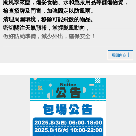
颱風季來臨，備妥食物、水和急救用品等儲備物資，
檢查招牌及門窗，加強固定以防風雨。
清理周圍環境，移除可能飛散的物品。
密切關注天氣預報，掌握颱風動向，
做好防颱準備，減少外出，確保安全！
影片
展開內容
https://www.youtube.com/watch?v=OEC80BbUens