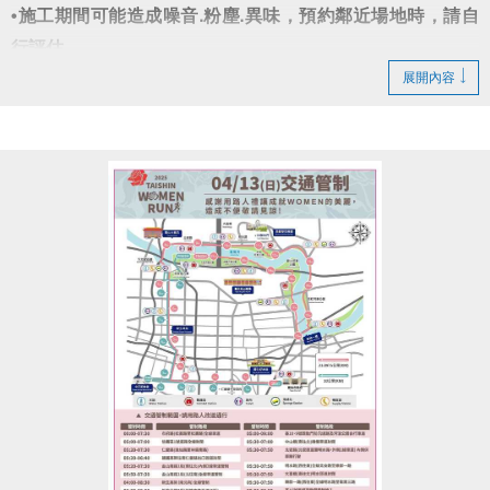
•施工期間可能造成噪音.粉塵.異味，預約鄰近場地時，請自
行評估。
•已臨租場地如有顧慮，建議可取消場地並辦理退費【無法辦
展開內容
理延期】
造成不便請見諒