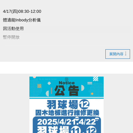
4/17(四)08:30-12:00
體適能Inbody分析儀
因活動使用
暫停開放
造成不便 敬請見諒
展開內容
#臺北市大安運動中心
INBODY分析儀企業外借服務歡迎洽詢