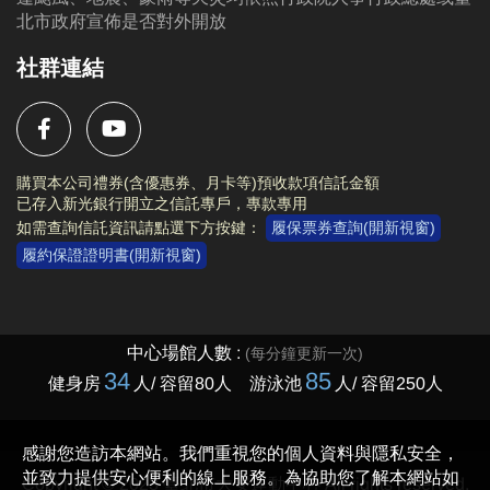
北市政府宣佈是否對外開放
社群連結
購買本公司禮券(含優惠券、月卡等)預收款項信託金額
已存入新光銀行開立之信託專戶，專款專用
如需查詢信託資訊請點選下方按鍵：
履保票券查詢(開新視窗)
履約保證證明書(開新視窗)
Copyright © 2023 臺北市大安運動中心 All rights reserved.