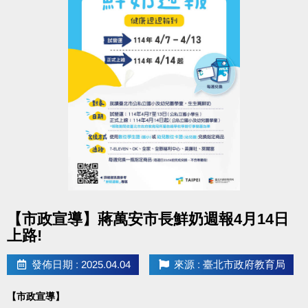
點圖片展開大圖
【市政宣導】蔣萬安市長鮮奶週報4月14日
上路!
發佈日期 : 2025.04.04
來源 : 臺北市政府教育局
【市政宣導】