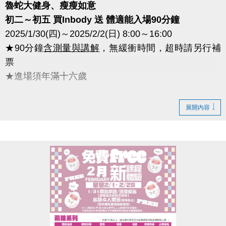
魯蛇大健身、瘦瘦如意
初二～初五 買Inbody 送 體適能入場90分鐘
2025/1/30(四)～2025/2/2(日) 8:00～16:00
★90分鐘
含測量與講解
，無緩衝時間，超時請另行補
票
★進場須年滿十六歲
注意事項：
展開內容
1.Inbody測量及贈送之體適能中心90分鐘，限
購買當
日由同一人連續使用完畢
。使用不足90分鐘視同放
棄，不保留、不退費。
2.進入體適能中心須穿著運動服、攜帶毛巾，並遵守
體適能所有使用規範。若服裝不符合入場規定，
Inbody測量後不得進場，不可擇日使用，亦不可退
費。
3.入場時間為活動贈送，不得要求折抵現金或退費。