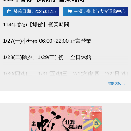
發佈日期 : 2025.01.15
來源 : 臺北市大安運動中心
114年春節【場館】營業時間
1/27(一)小年夜
06:00~22:00 正常營業
1/28(二)除夕、1/29(三) 初一 全日休館
1/30(四)初二、1/31(五)初三、2/1(六)初四、2/2(日 )初
五
展開內容
營業時間08:00~16:00(最後購票時間15:45)
【游泳池清場時間】上午清場 10:00~10:30，下午不
清場
2/3(一 ) 初六 06:00~22:00 正常營業