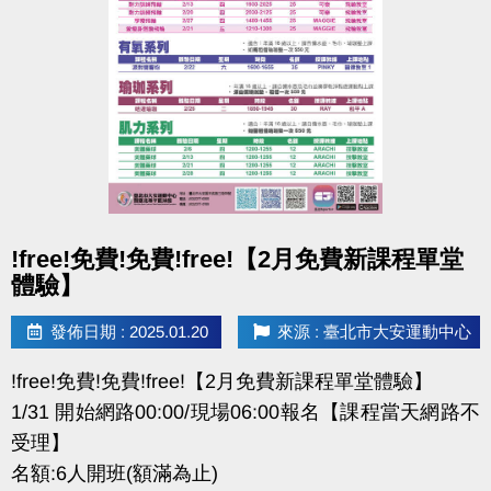
4.本中心保留活動最終解釋權。
點圖片展開大圖
!free!免費!免費!free!【2月免費新課程單堂
體驗】
發佈日期 : 2025.01.20
來源 : 臺北市大安運動中心
!free!免費!免費!free!【2月免費新課程單堂體驗】
1/31 開始網路00:00/現場06:00報名【課程當天網路不
受理】
名額:6人開班(額滿為止)