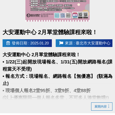
點圖片展開大圖
大安運動中心 2月單堂體驗課程來啦！
發佈日期 : 2025.01.20
來源 : 臺北市大安運動中心
大安運動中心 2月單堂體驗課程來啦！
• 1/22(三)起開放現場報名、1/31(五)開放網路報名(課
程當天不受理)
• 報名方式：現場報名、網路報名【無優惠】 (額滿為
止)
• 現場個人報名2堂95折、3堂9折、4堂88折
(以上優惠限同一個人報名多堂，不可多人湊堂數哦!)
展開內容
★ 報名後不得延期、換堂，如因私人因素辦理退費，