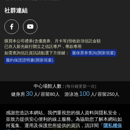
社群連結
購買本公司禮券(含優惠券、月卡等)預收款項信託金額
已存入新光銀行開立之信託專戶，專款專用
如需查詢信託資訊請點選下方按鍵：
履保票券查詢(開新視窗)
履約保證證明書(開新視窗)
Copyright © 2023 臺北市大安運動中心 All rights reserved.