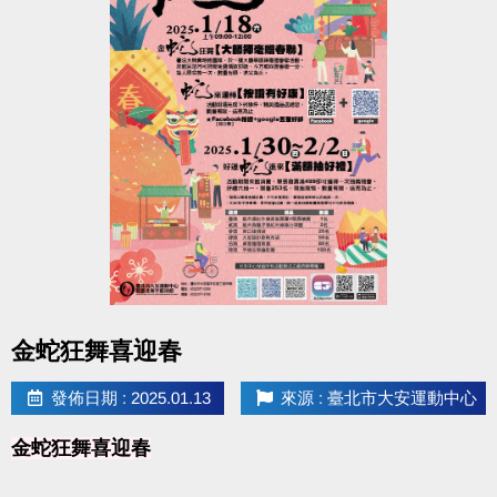
-----------------------------------------------------------------------
-----------------------
【游泳池、體適能】寒假期間公益時段調整
114/1/21(二)~114/2/8(六)
上午8:00~10:00 公益時段正常開放
下午14:00~16:00公益時段暫停
-----------------------------------------------------------------------
-----------------------
停車場春節營業時間
114/1/30初二(四)~114/2/2初五(日) 08:00~16:00
愛浪販賣部114/1/28 (除夕) ~ 114/2/2 (初五) 店休六天
點圖片展開大圖
金蛇狂舞喜迎春
發佈日期 : 2025.01.13
來源 : 臺北市大安運動中心
金蛇狂舞喜迎春