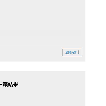
展開內容
抽籤結果