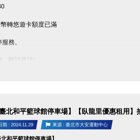
30
U幣轉悠遊卡額度已滿
停服務。
處，敬請見諒!
25臺北和平籃球館停車場】【臥龍里優惠租用】
 : 2024.11.29
來源 : 臺北市大安運動中心
5臺北和平籃球館停車場】