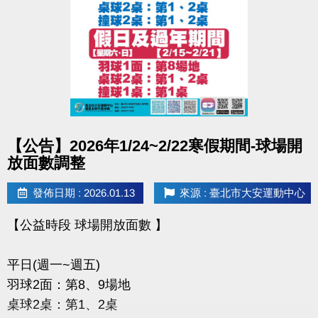
電話洽詢 (02)2377-0300 分機103、104
點圖片展開大圖
【公告】2026年1/24~2/22寒假期間-球場開
放面數調整
發佈日期 : 2026.01.13
來源 : 臺北市大安運動中心
【公益時段 球場開放面數 】
平日(週一~週五)
羽球2面：第8、9場地
桌球2桌：第1、2桌