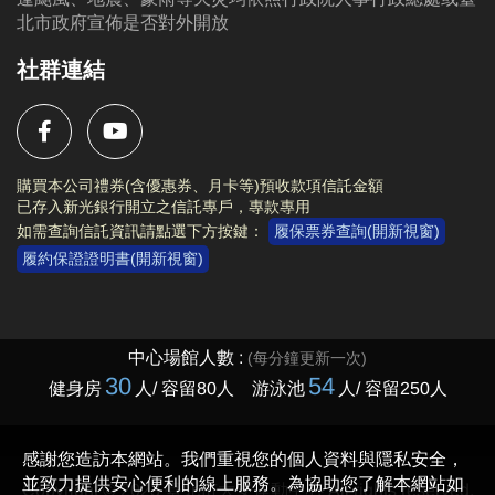
北市政府宣佈是否對外開放
社群連結
購買本公司禮券(含優惠券、月卡等)預收款項信託金額
已存入新光銀行開立之信託專戶，專款專用
如需查詢信託資訊請點選下方按鍵：
履保票券查詢(開新視窗)
履約保證證明書(開新視窗)
Copyright © 2023 臺北市大安運動中心 All rights reserved.