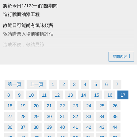
將於今日1/12(一)閉館期間
進行牆面油漆工程
故近日可能尚有氣味殘留
敬請購票入場前審慎評估
造成不便，敬請見諒
展開內容
第一頁
上一頁
1
2
3
4
5
6
7
8
9
10
11
12
13
14
15
16
17
18
19
20
21
22
23
24
25
26
27
28
29
30
31
32
33
34
35
36
37
38
39
40
41
42
43
44