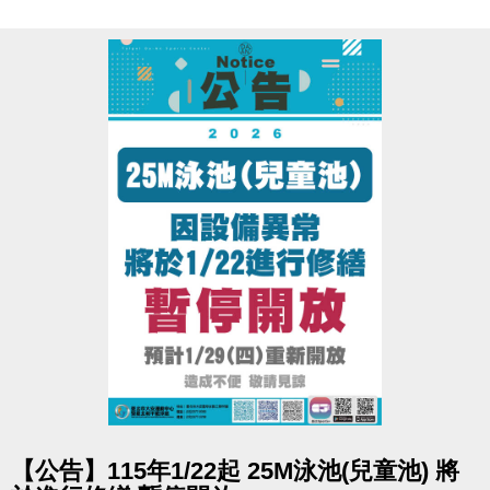
點圖片展開大圖
【公告】115年1/22起 25M泳池(兒童池) 將