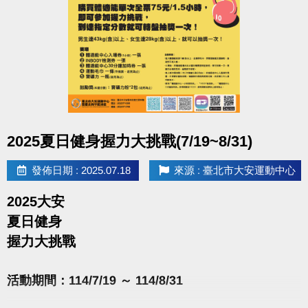
google pla
y
https://reurl.cc/E1yN5a
點圖片展開大圖
2025夏日健身握力大挑戰(7/19~8/31)
發佈日期 : 2025.07.18
來源 : 臺北市大安運動中心
2025大安
夏日健身
握力大挑戰
活動期間：114/7/19 ～ 114/8/31