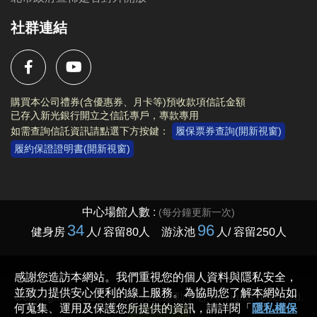
社群連結
購買本公司禮券(含優惠券、月卡等)預收款項信託金額
已存入新光銀行開立之信託專戶，專款專用
如需查詢信託資訊請點選下方按鍵：
履保票券查詢(開新視窗)
履約保證證明書(開新視窗)
Copyright © 2023 臺北市大安運動中心 All rights reserved.